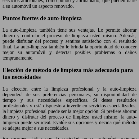
servicios adicionales, como pulido y abrillantado, que pueden darle
a su automóvil un aspecto renovado.
Puntos fuertes de auto-limpieza
La auto-limpieza también tiene sus ventajas. Le permite ahorrar
dinero y controlar el proceso de limpieza usted mismo. Además,
puede disfrutar del proceso y sentirse satisfecho con el resultado
final. La auto-limpieza también le brinda la oportunidad de conocer
mejor su automóvil y detectar posibles problemas o daños
tempranamente.
Elección de método de limpieza más adecuado para
tus necesidades
La elección entre la limpieza profesional y la auto-limpieza
dependerá de sus preferencias personales, su disponibilidad de
tiempo y sus necesidades específicas. Si desea resultados
profesionales y está dispuesto a invertir en servicios especializados,
la limpieza profesional puede ser la mejor opción. Si prefiere ahorrar
dinero y disfrutar del proceso de limpieza usted mismo, la auto-
limpieza puede ser ideal. Evalúe sus opciones y decida qué método
se adapta mejor a sus necesidades.
En resumen, lidiar con la suciedad en su automóvil requiere