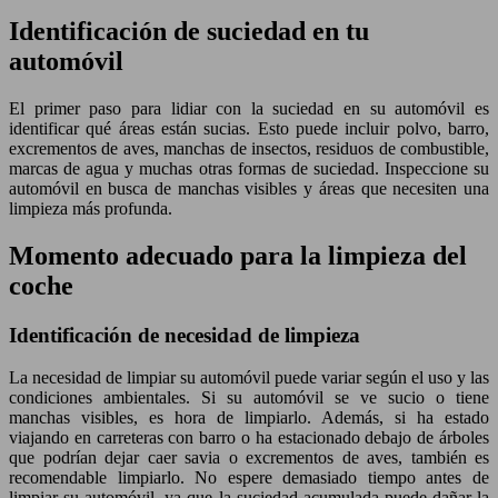
Identificación de suciedad en tu
automóvil
El primer paso para lidiar con la suciedad en su automóvil es
identificar qué áreas están sucias. Esto puede incluir polvo, barro,
excrementos de aves, manchas de insectos, residuos de combustible,
marcas de agua y muchas otras formas de suciedad. Inspeccione su
automóvil en busca de manchas visibles y áreas que necesiten una
limpieza más profunda.
Momento adecuado para la limpieza del
coche
Identificación de necesidad de limpieza
La necesidad de limpiar su automóvil puede variar según el uso y las
condiciones ambientales. Si su automóvil se ve sucio o tiene
manchas visibles, es hora de limpiarlo. Además, si ha estado
viajando en carreteras con barro o ha estacionado debajo de árboles
que podrían dejar caer savia o excrementos de aves, también es
recomendable limpiarlo. No espere demasiado tiempo antes de
limpiar su automóvil, ya que la suciedad acumulada puede dañar la