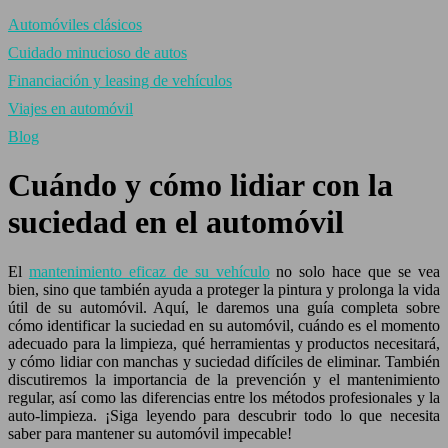
Automóviles clásicos
Cuidado minucioso de autos
Financiación y leasing de vehículos
Viajes en automóvil
Blog
Cuándo y cómo lidiar con la
suciedad en el automóvil
El
mantenimiento eficaz de su vehículo
no solo hace que se vea
bien, sino que también ayuda a proteger la pintura y prolonga la vida
útil de su automóvil. Aquí, le daremos una guía completa sobre
cómo identificar la suciedad en su automóvil, cuándo es el momento
adecuado para la limpieza, qué herramientas y productos necesitará,
y cómo lidiar con manchas y suciedad difíciles de eliminar. También
discutiremos la importancia de la prevención y el mantenimiento
regular, así como las diferencias entre los métodos profesionales y la
auto-limpieza. ¡Siga leyendo para descubrir todo lo que necesita
saber para mantener su automóvil impecable!